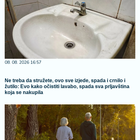
08. 08. 2026 16:57
Ne treba da stružete, ovo sve izjede, spada i crnilo i
žutilo: Evo kako očistiti lavabo, spada sva prljavština
koja se nakupila