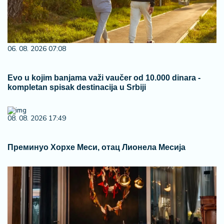
06. 08. 2026 07:08
Evo u kojim banjama važi vaučer od 10.000 dinara -
kompletan spisak destinacija u Srbiji
08. 08. 2026 17:49
Преминуо Хорхе Меси, отац Лионела Месија