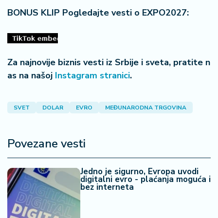
BONUS KLIP Pogledajte vesti o EXPO2027:
Za najnovije biznis vesti iz Srbije i sveta, pratite n
as na našoj
Instagram stranici
.
SVET
DOLAR
EVRO
MEĐUNARODNA TRGOVINA
Povezane vesti
Jedno je sigurno, Evropa uvodi
digitalni evro - plaćanja moguća i
bez interneta