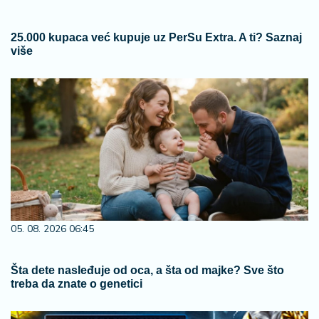
25.000 kupaca već kupuje uz PerSu Extra. A ti? Saznaj
više
05. 08. 2026 06:45
Šta dete nasleđuje od oca, a šta od majke? Sve što
treba da znate o genetici