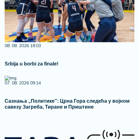
08. 08. 2026 18:03
Srbija u borbi za finale!
07. 08. 2026 09:14
Сазнања „Политике”: Црна Гора следећа у војном
савезу Загреба, Тиране и Приштине