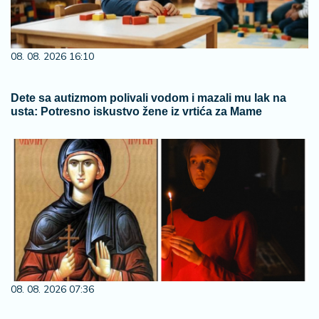
08. 08. 2026 16:10
Dete sa autizmom polivali vodom i mazali mu lak na
usta: Potresno iskustvo žene iz vrtića za Mame
08. 08. 2026 07:36