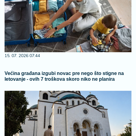
15. 07. 2026 07:44
Većina građana izgubi novac pre nego što stigne na
letovanje - ovih 7 troškova skoro niko ne planira