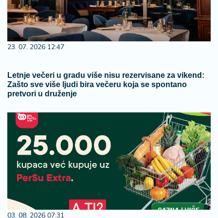
23. 07. 2026 12:47
Letnje večeri u gradu više nisu rezervisane za vikend:
Zašto sve više ljudi bira večeru koja se spontano
pretvori u druženje
03. 08. 2026 07:31