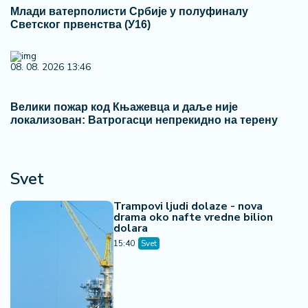
Млади ватерполисти Србије у полуфиналу
Светског првенства (У16)
08. 08. 2026 13:46
Велики пожар код Књажевца и даље није
локализован: Ватрогасци непрекидно на терену
Svet
Trampovi ljudi dolaze - nova
drama oko nafte vredne bilion
dolara
15:40
Svet