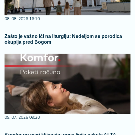
08. 08. 2026 16:10
Zašto je važno ići na liturgiju: Nedeljom se porodica
okuplja pred Bogom
09. 07. 2026 09:20
Komfor po meri klijenata: nova linija paketa ALTA