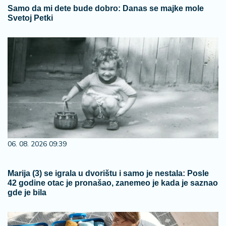
Samo da mi dete bude dobro: Danas se majke mole
Svetoj Petki
06. 08. 2026 09:39
Marija (3) se igrala u dvorištu i samo je nestala: Posle
42 godine otac je pronašao, zanemeo je kada je saznao
gde je bila