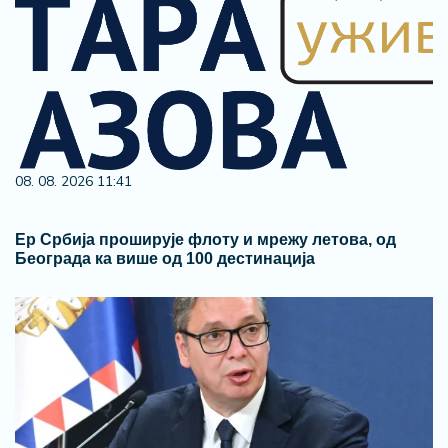
08. 08. 2026 11:41
Ер Србија проширује флоту и мрежу летова, од
Београда ка више од 100 дестинација