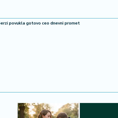
berzi povukla gotovo ceo dnevni promet