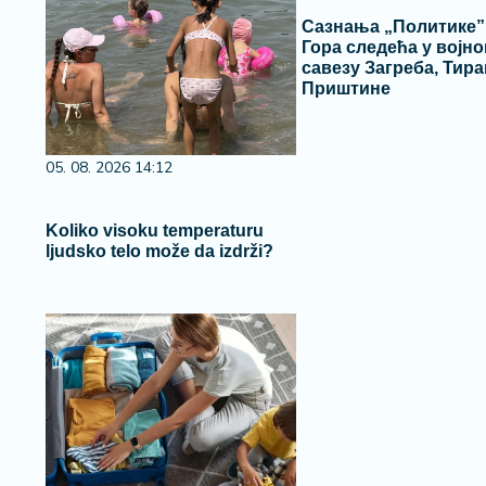
Сазнања „Политике”
Гора следећа у војн
савезу Загреба, Тира
Приштине
05. 08. 2026 14:12
Koliko visoku temperaturu
ljudsko telo može da izdrži?