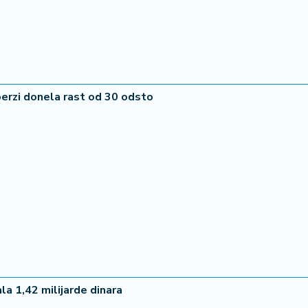
berzi donela rast od 30 odsto
a 1,42 milijarde dinara