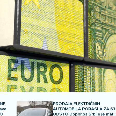
JNE
PRODAJA ELEKTRIČNIH
ave
AUTOMOBILA PORASLA ZA 63
00
ODSTO Doprinos Srbije je mali,