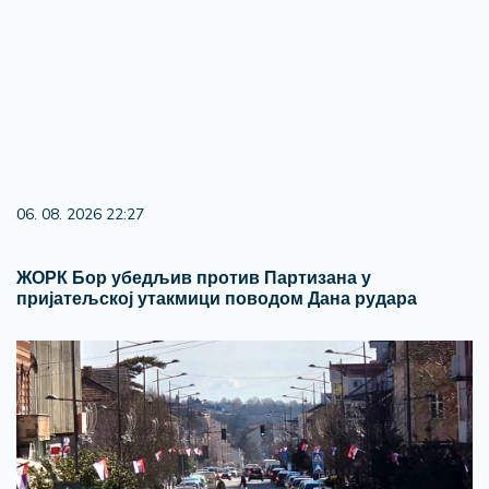
06. 08. 2026 22:27
ЖОРК Бор убедљив против Партизана у
пријатељској утакмици поводом Дана рудара