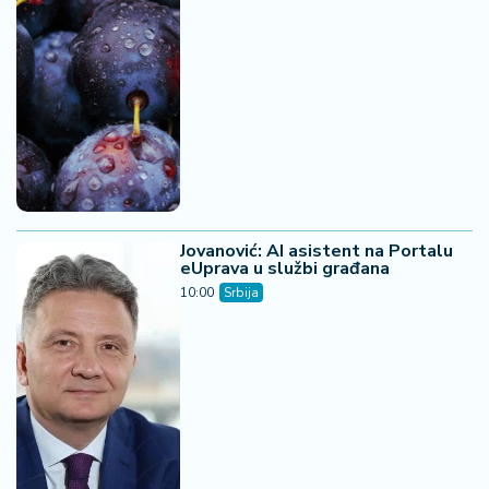
Jovanović: AI asistent na Portalu
eUprava u službi građana
10:00
Srbija