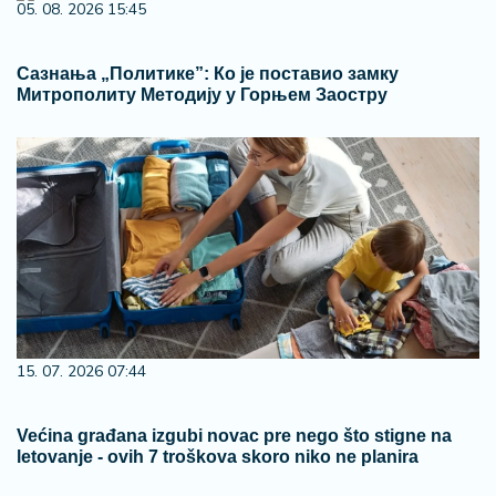
05. 08. 2026 15:45
Сазнања „Политике”: Ко је поставио замку
Митрополиту Методију у Горњем Заостру
15. 07. 2026 07:44
Većina građana izgubi novac pre nego što stigne na
letovanje - ovih 7 troškova skoro niko ne planira