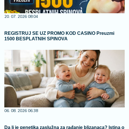
20. 07. 2026 08:04
REGISTRUJ SE UZ PROMO KOD CASINO Preuzmi
1500 BESPLATNIH SPINOVA
06. 08. 2026 06:38
Da li je genetika zaslužna za rađanje blizanaca? Istina o