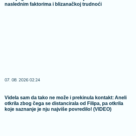
naslednim faktorima i blizanačkoj trudnoći
07. 08. 2026 02:24
Videla sam da tako ne može i prekinula kontakt: Aneli
otkrila zbog čega se distancirala od Filipa, pa otkrila
koje saznanje je nju najviše povredilo! (VIDEO)