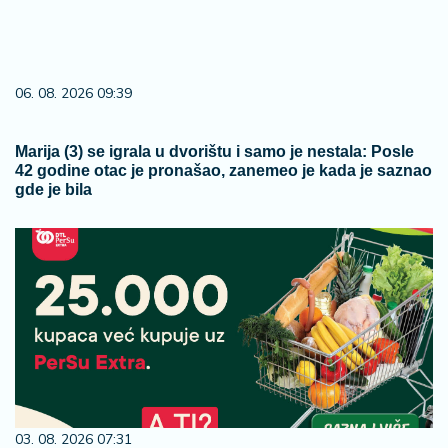
06. 08. 2026 09:39
Marija (3) se igrala u dvorištu i samo je nestala: Posle
42 godine otac je pronašao, zanemeo je kada je saznao
gde je bila
03. 08. 2026 07:31