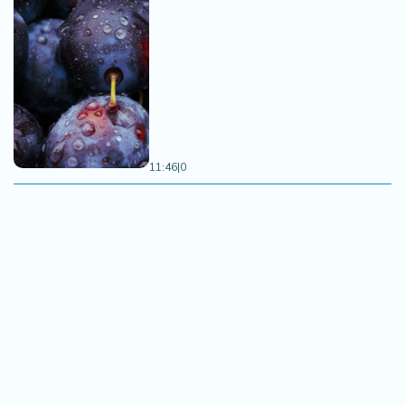
11:46
|
0