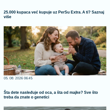
25.000 kupaca već kupuje uz PerSu Extra. A ti? Saznaj
više
05. 08. 2026 06:45
Šta dete nasleđuje od oca, a šta od majke? Sve što
treba da znate o genetici