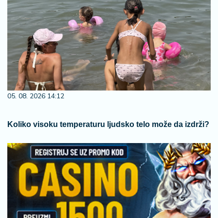
05. 08. 2026 14:12
Koliko visoku temperaturu ljudsko telo može da izdrži?