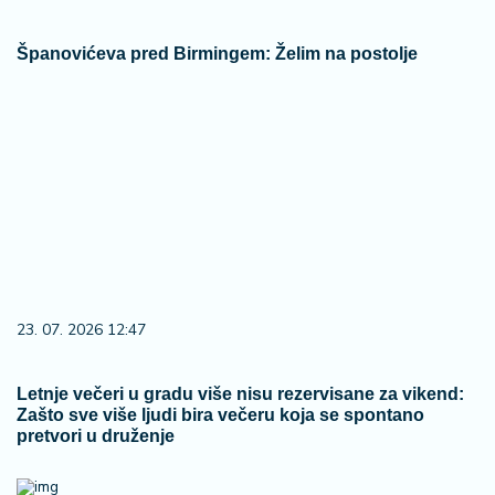
Španovićeva pred Birmingem: Želim na postolje
23. 07. 2026 12:47
Letnje večeri u gradu više nisu rezervisane za vikend:
Zašto sve više ljudi bira večeru koja se spontano
pretvori u druženje