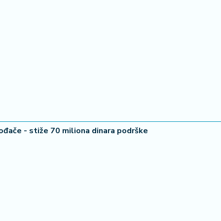
ođače - stiže 70 miliona dinara podrške