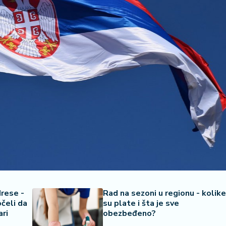
drese -
Rad na sezoni u regionu - kolike
čeli da
su plate i šta je sve
ari
obezbeđeno?