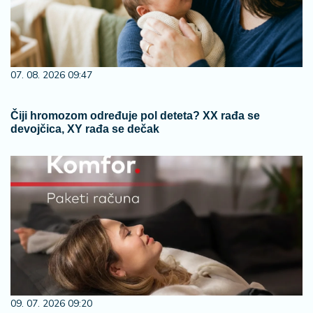
07. 08. 2026 09:47
Čiji hromozom određuje pol deteta? XX rađa se
devojčica, XY rađa se dečak
09. 07. 2026 09:20