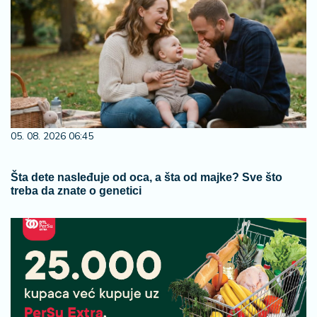
05. 08. 2026 06:45
Šta dete nasleđuje od oca, a šta od majke? Sve što
treba da znate o genetici