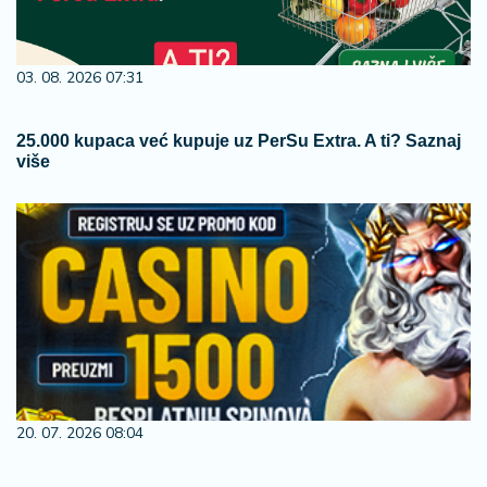
03. 08. 2026 07:31
25.000 kupaca već kupuje uz PerSu Extra. A ti? Saznaj
više
20. 07. 2026 08:04