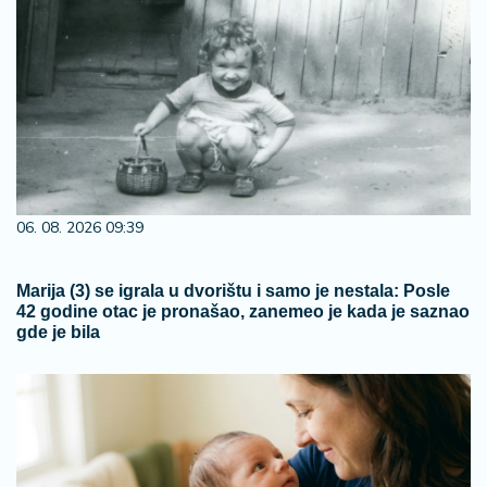
06. 08. 2026 09:39
Marija (3) se igrala u dvorištu i samo je nestala: Posle
42 godine otac je pronašao, zanemeo je kada je saznao
gde je bila