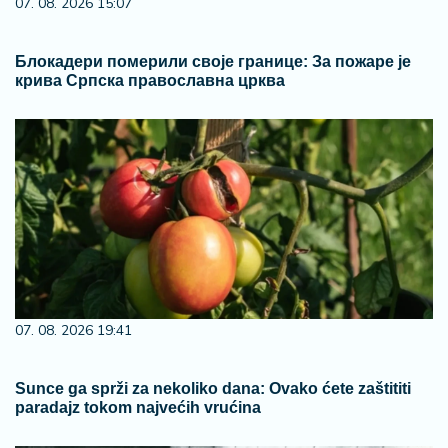
07. 08. 2026 15:07
Блокадери померили своје границе: За пожаре је
крива Српска православна црква
07. 08. 2026 19:41
Sunce ga sprži za nekoliko dana: Ovako ćete zaštititi
paradajz tokom najvećih vrućina