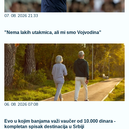
07. 08. 2026 21:33
"Nema lakih utakmica, ali mi smo Vojvodina"
06. 08. 2026 07:08
Evo u kojim banjama važi vaučer od 10.000 dinara -
kompletan spisak destinacija u Srbiji