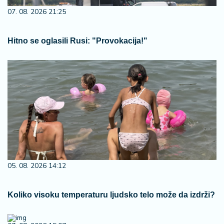
07. 08. 2026 21:25
Hitno se oglasili Rusi: "Provokacija!"
05. 08. 2026 14:12
Koliko visoku temperaturu ljudsko telo može da izdrži?