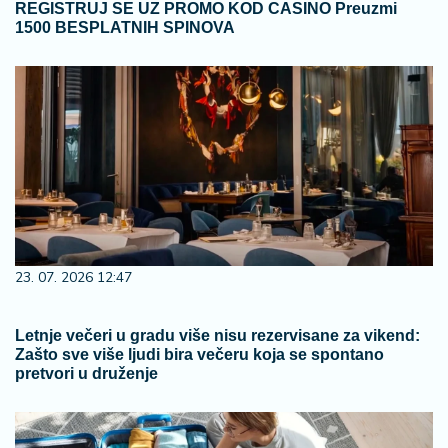
REGISTRUJ SE UZ PROMO KOD CASINO Preuzmi
1500 BESPLATNIH SPINOVA
23. 07. 2026 12:47
Letnje večeri u gradu više nisu rezervisane za vikend:
Zašto sve više ljudi bira večeru koja se spontano
pretvori u druženje