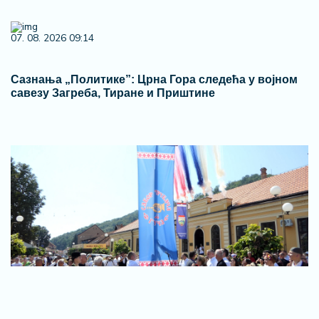
07. 08. 2026 09:14
Сазнања „Политике”: Црна Гора следећа у војном
савезу Загреба, Тиране и Приштине
07. 08. 2026 11:39