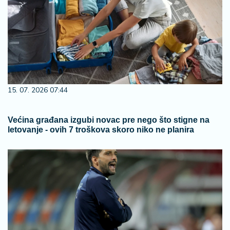
15. 07. 2026 07:44
Većina građana izgubi novac pre nego što stigne na
letovanje - ovih 7 troškova skoro niko ne planira