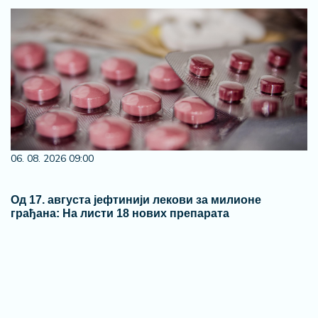
23. 07. 2026 12:47
Letnje večeri u gradu više nisu rezervisane za vikend:
Zašto sve više ljudi bira večeru koja se spontano
pretvori u druženje