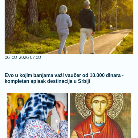
06. 08. 2026 07:08
Evo u kojim banjama važi vaučer od 10.000 dinara -
kompletan spisak destinacija u Srbiji