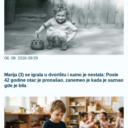
06. 08. 2026 09:39
Marija (3) se igrala u dvorištu i samo je nestala: Posle
42 godine otac je pronašao, zanemeo je kada je saznao
gde je bila