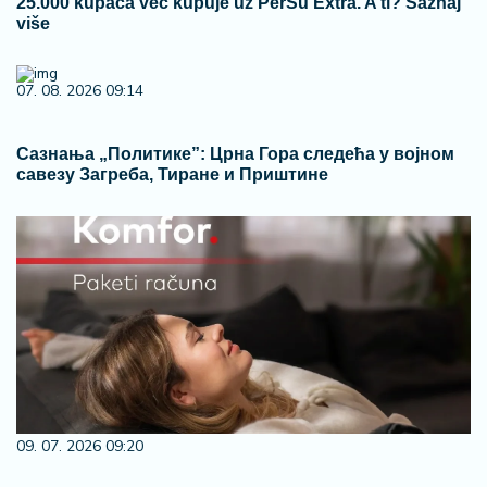
25.000 kupaca već kupuje uz PerSu Extra. A ti? Saznaj
više
07. 08. 2026 09:14
Сазнања „Политике”: Црна Гора следећа у војном
савезу Загреба, Тиране и Приштине
09. 07. 2026 09:20