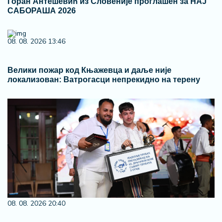
Горан Антешевић из Словеније проглашен за НАЈ
САБОРАША 2026
08. 08. 2026 13:46
Велики пожар код Књажевца и даље није
локализован: Ватрогасци непрекидно на терену
08. 08. 2026 20:40