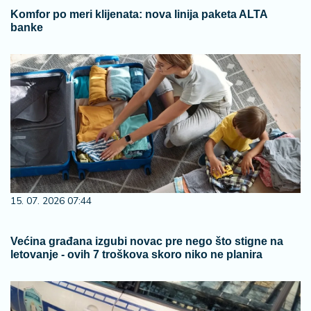
Komfor po meri klijenata: nova linija paketa ALTA
banke
15. 07. 2026 07:44
Većina građana izgubi novac pre nego što stigne na
letovanje - ovih 7 troškova skoro niko ne planira