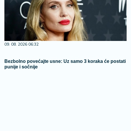
09. 08. 2026 06:32
Bezbolno povećajte usne: Uz samo 3 koraka će postati
punije i sočnije