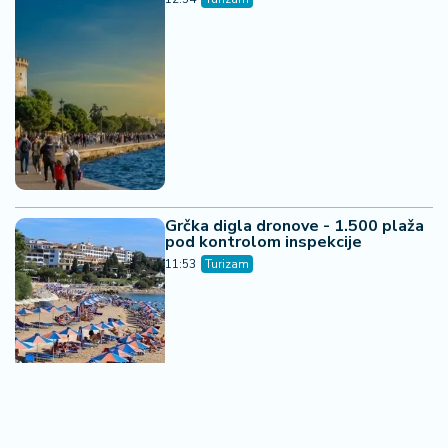
Grčka digla dronove - 1.500 plaža
pod kontrolom inspekcije
11:53
Turizam