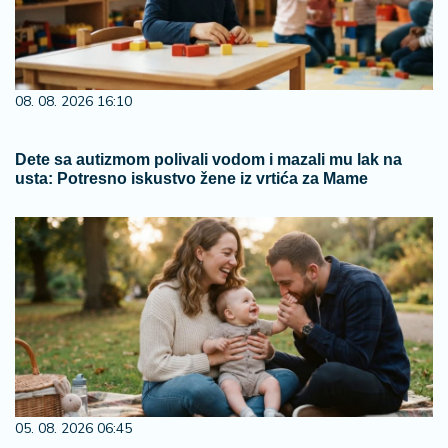
08. 08. 2026 16:10
Dete sa autizmom polivali vodom i mazali mu lak na
usta: Potresno iskustvo žene iz vrtića za Mame
05. 08. 2026 06:45