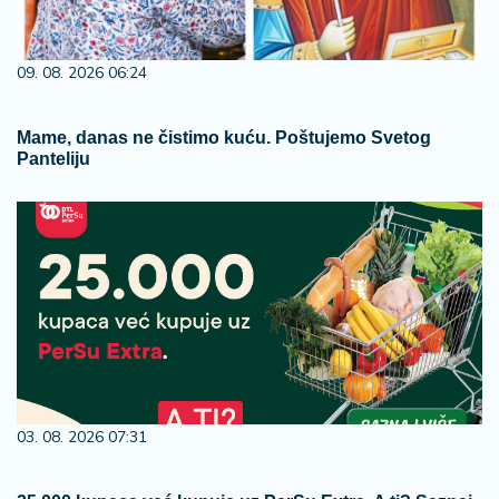
09. 08. 2026 06:24
Mame, danas ne čistimo kuću. Poštujemo Svetog
Panteliju
03. 08. 2026 07:31